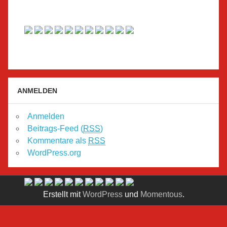
ANMELDEN
Anmelden
Beitrags-Feed (
RSS
)
Kommentare als
RSS
WordPress.org
Erstellt mit
WordPress
und
Momentous
.