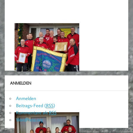
ANMELDEN
Anmelden
Beitrags-Feed (
RSS
)
Kommentare als
RSS
WordPress.org